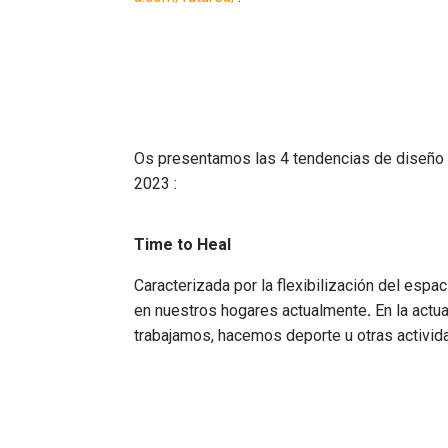
Fu
Os presentamos las 4 tendencias de diseño 
2023 :
Time
to Heal
Caracterizada por la flexibilización del espa
en nuestros hogares actualmente
.
En la actu
trabajamos, hacemos deporte u otras activid
Art&Mo