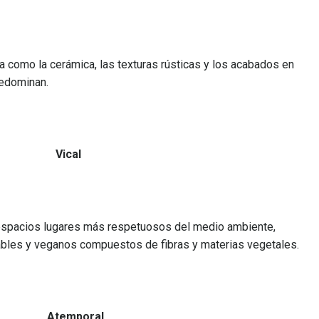
ra como la
cerámica, las texturas rústicas y los acabados en
redominan.
al
 espacios lugares más respetuosos del medio ambiente,
ables y veganos
compuestos de fibras y materias vegetales.
emporal