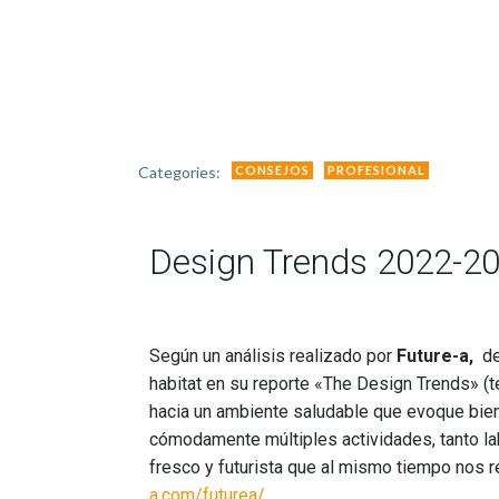
Categories:
CONSEJOS
PROFESIONAL
Design Trends 2022-20
Según un análisis realizado por
Future-a,
de
habitat e
n su reporte «The Design Trends» (
hacia un ambiente saludable que evoque bien
cómodamente múltiples actividades, tanto lab
fresco y futurista que al mismo tiempo nos
a.com/futurea/
.