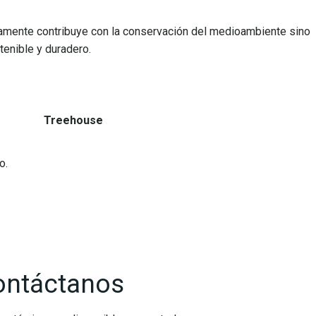
amente contribuye con la conservación del medioambiente sino
tenible y duradero.
eehouse
o.
ontáctanos