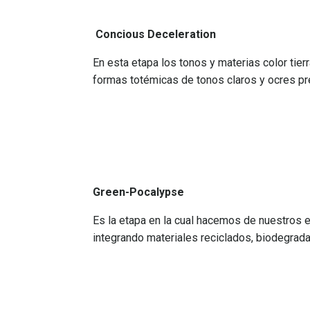
Concious Deceleration
En esta etapa los tonos y materias color tier
formas totémicas de tonos claros y ocres p
Vic
Green-Pocalypse
Es la etapa en la cual hacemos de nuestros
integrando materiales reciclados, biodegrad
At