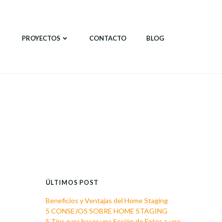
PROYECTOS
CONTACTO
BLOG
ÚLTIMOS POST
Beneficios y Ventajas del Home Staging
5 CONSEJOS SOBRE HOME STAGING
5 Tips para hacer una Sesión de Fotos a una