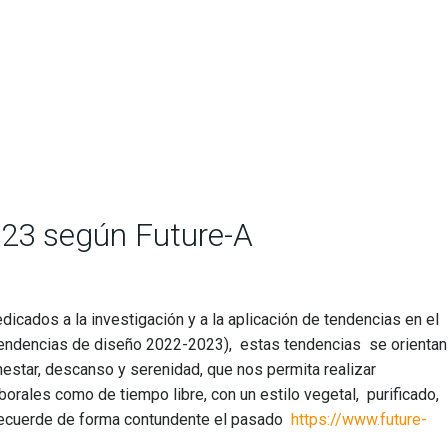
23 según Future-A
dicados a la investigación y a la aplicación de tendencias en el
tendencias de diseño 2022-2023), estas tendencias se orientan
estar, descanso y serenidad, que nos permita realizar
orales como de tiempo libre, con un estilo vegetal, purificado,
 recuerde de forma contundente el pasado
https://www.future-