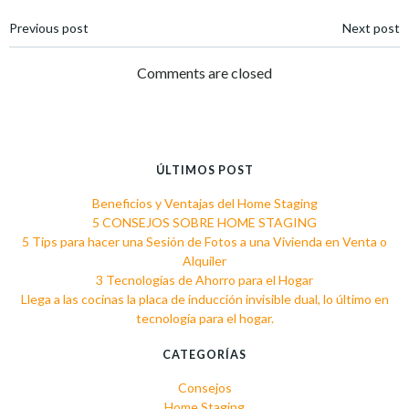
Navegación
Navegación
Previous post
Next post
de
de
Comments are closed
entradas
entradas
ÚLTIMOS POST
Beneficios y Ventajas del Home Staging
5 CONSEJOS SOBRE HOME STAGING
5 Tips para hacer una Sesión de Fotos a una Vivienda en Venta o
Alquiler
3 Tecnologías de Ahorro para el Hogar
Llega a las cocinas la placa de inducción invisible dual, lo último en
tecnología para el hogar.
CATEGORÍAS
Consejos
Home Staging