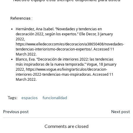
Referencias :
Hernández, Ana Isabel. “Novedades y tendencias en
decoración 2022, según los expertos.” Elle Decor, 3 January
2022,
https://www.elledecor.com/es/decoracion/a38650408/novedades-
tendencias-interiorismo-decoracion-expertos/. Accessed 11
March 2022.
Blanco, Eva. “Decoración de interiores 2022: las tendencias
más inspiradoras de la nueva temporada.” Vogue, 18 January
2022, https://www.vogue.es/living/articulos/decoracion-
interiores-2022-tendencias-mas-inspiradoras. Accessed 11
March 2022.
Tags:
espacios
funcionalidad
Previous post
Next post
Comments are closed